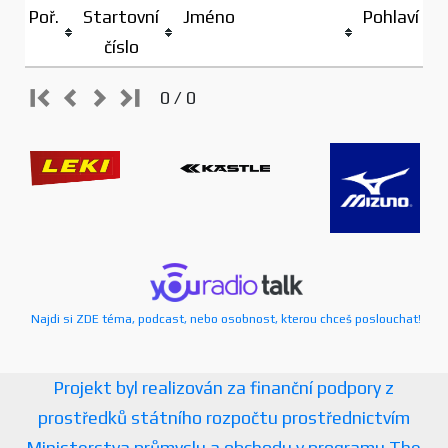
Poř.
Startovní
Jméno
Pohlaví
číslo
0 / 0
Najdi si ZDE téma, podcast, nebo osobnost, kterou chceš poslouchat!
Projekt byl realizován za finanční podpory z
prostředků státního rozpočtu prostřednictvím
Ministerstva průmyslu a obchodu v programu The