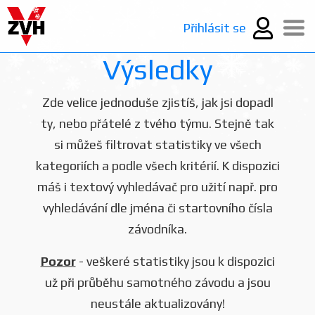
Přihlásit se
Výsledky
Zde velice jednoduše zjistíš, jak jsi dopadl
ty, nebo přátelé z tvého týmu. Stejně tak
si můžeš filtrovat statistiky ve všech
kategoriích a podle všech kritérií. K dispozici
máš i textový vyhledávač pro užití např. pro
vyhledávání dle jména či startovního čísla
závodníka.
Pozor
- veškeré statistiky jsou k dispozici
už při průběhu samotného závodu a jsou
neustále aktualizovány!