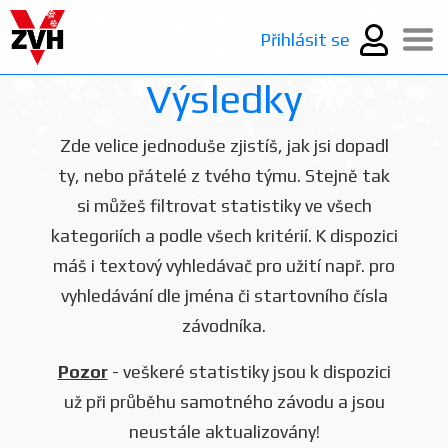
Přihlásit se
Výsledky
Zde velice jednoduše zjistíš, jak jsi dopadl
ty, nebo přátelé z tvého týmu. Stejně tak
si můžeš filtrovat statistiky ve všech
kategoriích a podle všech kritérií. K dispozici
máš i textový vyhledávač pro užití např. pro
vyhledávání dle jména či startovního čísla
závodníka.
Pozor
- veškeré statistiky jsou k dispozici
už při průběhu samotného závodu a jsou
neustále aktualizovány!