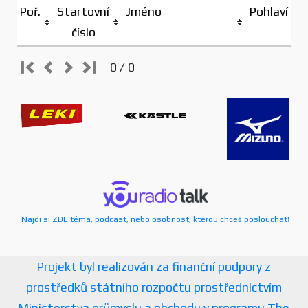
Poř.
Startovní
Jméno
Pohlaví
číslo
0 / 0
Najdi si ZDE téma, podcast, nebo osobnost, kterou chceš poslouchat!
Projekt byl realizován za finanční podpory z
prostředků státního rozpočtu prostřednictvím
Ministerstva průmyslu a obchodu v programu The