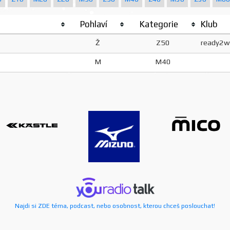
Pohlaví
Kategorie
Klub
Ž
Z50
ready2w
M
M40
Najdi si ZDE téma, podcast, nebo osobnost, kterou chceš poslouchat!