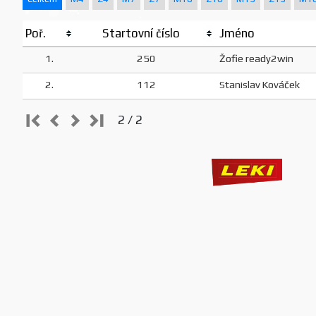
Poř.
Startovní číslo
Jméno
1.
250
Žofie ready2win
2.
112
Stanislav Kováček
2 / 2