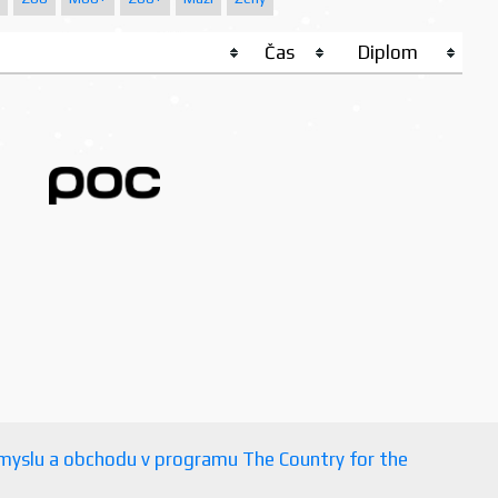
Čas
Diplom
růmyslu a obchodu v programu The Country for the