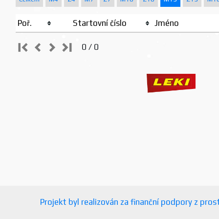
Poř.
Startovní číslo
Jméno
0 / 0
Projekt byl realizován za finanční podpory z pr