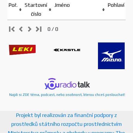
Poř.
Startovní
Jméno
Pohlaví
číslo
0 / 0
Najdi si ZDE téma, podcast, nebo osobnost, kterou chceš poslouchat!
Projekt byl realizován za finanční podpory z
prostředků státního rozpočtu prostřednictvím
Ministerstva průmyslu a obchodu v programu The