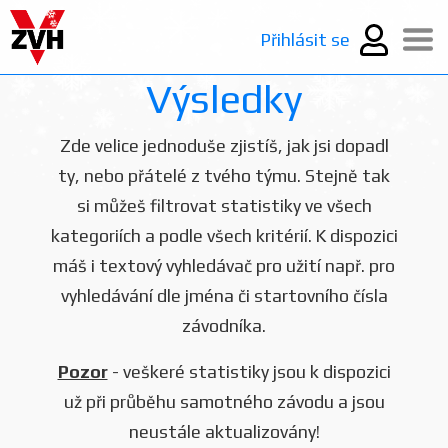
Přihlásit se
Výsledky
Zde velice jednoduše zjistíš, jak jsi dopadl
ty, nebo přátelé z tvého týmu. Stejně tak
si můžeš filtrovat statistiky ve všech
kategoriích a podle všech kritérií. K dispozici
máš i textový vyhledávač pro užití např. pro
vyhledávání dle jména či startovního čísla
závodníka.
Pozor
- veškeré statistiky jsou k dispozici
už při průběhu samotného závodu a jsou
neustále aktualizovány!