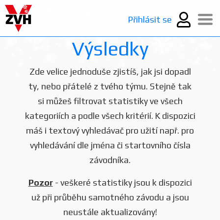
Přihlásit se
Výsledky
Zde velice jednoduše zjistíš, jak jsi dopadl
ty, nebo přátelé z tvého týmu. Stejně tak
si můžeš filtrovat statistiky ve všech
kategoriích a podle všech kritérií. K dispozici
máš i textový vyhledávač pro užití např. pro
vyhledávání dle jména či startovního čísla
závodníka.
Pozor
- veškeré statistiky jsou k dispozici
už při průběhu samotného závodu a jsou
neustále aktualizovány!