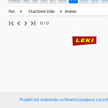
Poř.
Startovní číslo
Jméno
0 / 0
Projekt byl realizován za finanční podpory z pr