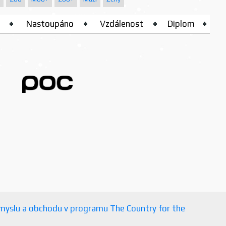
Nastoupáno
Vzdálenost
Diplom
růmyslu a obchodu v programu The Country for the