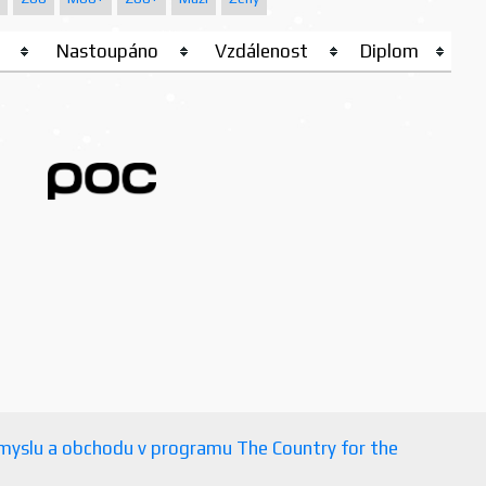
Nastoupáno
Vzdálenost
Diplom
růmyslu a obchodu v programu The Country for the