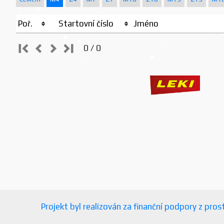
Poř.
Startovní číslo
Jméno
0 / 0
Projekt byl realizován za finanční podpory z pr