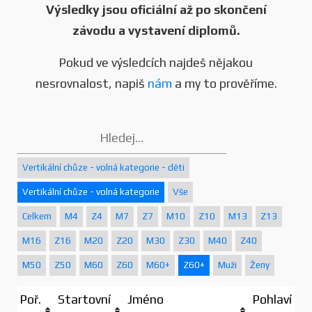
Výsledky jsou oficiální až po skončení
závodu a vystavení diplomů.
Pokud ve výsledcích najdeš nějakou
nesrovnalost, napiš
nám
a my to prověříme.
Vertikální chůze - volná kategorie - děti
Vertikální chůze - volná kategorie
Vše
Celkem
M4
Z4
M7
Z7
M10
Z10
M13
Z13
M16
Z16
M20
Z20
M30
Z30
M40
Z40
M50
Z50
M60
Z60
M60+
Z60+
Muži
Ženy
Poř.
Startovní
Jméno
Pohlaví