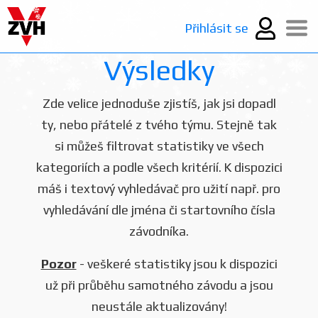
Přihlásit se
Výsledky
Zde velice jednoduše zjistíš, jak jsi dopadl
ty, nebo přátelé z tvého týmu. Stejně tak
si můžeš filtrovat statistiky ve všech
kategoriích a podle všech kritérií. K dispozici
máš i textový vyhledávač pro užití např. pro
vyhledávání dle jména či startovního čísla
závodníka.
Pozor
- veškeré statistiky jsou k dispozici
už při průběhu samotného závodu a jsou
neustále aktualizovány!