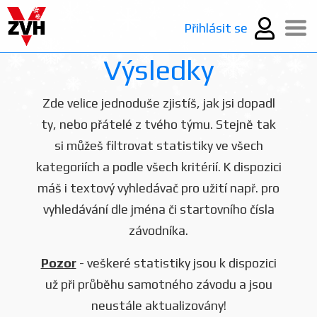
Přihlásit se
Výsledky
Zde velice jednoduše zjistíš, jak jsi dopadl
ty, nebo přátelé z tvého týmu. Stejně tak
si můžeš filtrovat statistiky ve všech
kategoriích a podle všech kritérií. K dispozici
máš i textový vyhledávač pro užití např. pro
vyhledávání dle jména či startovního čísla
závodníka.
Pozor
- veškeré statistiky jsou k dispozici
už při průběhu samotného závodu a jsou
neustále aktualizovány!