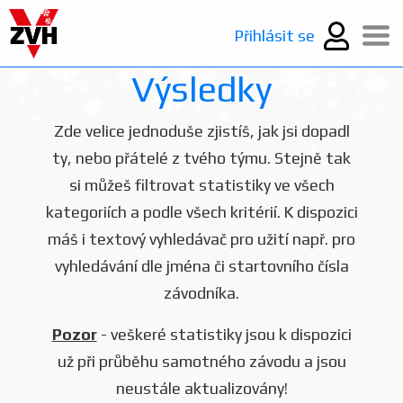
Přihlásit se
Výsledky
Zde velice jednoduše zjistíš, jak jsi dopadl
ty, nebo přátelé z tvého týmu. Stejně tak
si můžeš filtrovat statistiky ve všech
kategoriích a podle všech kritérií. K dispozici
máš i textový vyhledávač pro užití např. pro
vyhledávání dle jména či startovního čísla
závodníka.
Pozor
- veškeré statistiky jsou k dispozici
už při průběhu samotného závodu a jsou
neustále aktualizovány!