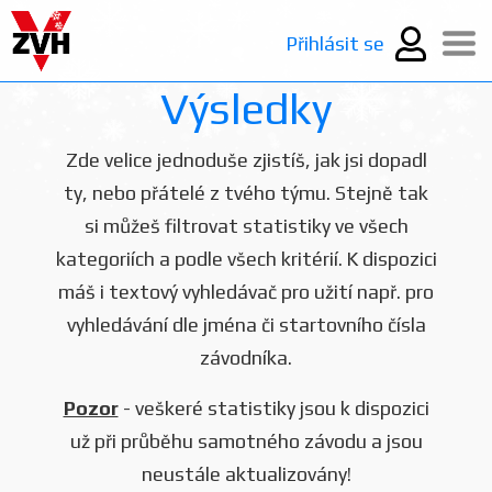
Přihlásit se
Výsledky
Zde velice jednoduše zjistíš, jak jsi dopadl
ty, nebo přátelé z tvého týmu. Stejně tak
si můžeš filtrovat statistiky ve všech
kategoriích a podle všech kritérií. K dispozici
máš i textový vyhledávač pro užití např. pro
vyhledávání dle jména či startovního čísla
závodníka.
Pozor
- veškeré statistiky jsou k dispozici
už při průběhu samotného závodu a jsou
neustále aktualizovány!