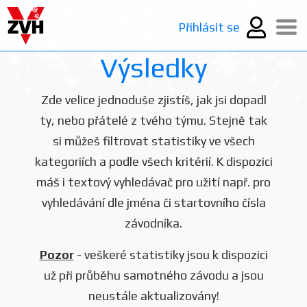
Přihlásit se
Výsledky
Zde velice jednoduše zjistíš, jak jsi dopadl
ty, nebo přátelé z tvého týmu. Stejně tak
si můžeš filtrovat statistiky ve všech
kategoriích a podle všech kritérií. K dispozici
máš i textový vyhledávač pro užití např. pro
vyhledávání dle jména či startovního čísla
závodníka.
Pozor
- veškeré statistiky jsou k dispozici
už při průběhu samotného závodu a jsou
neustále aktualizovány!