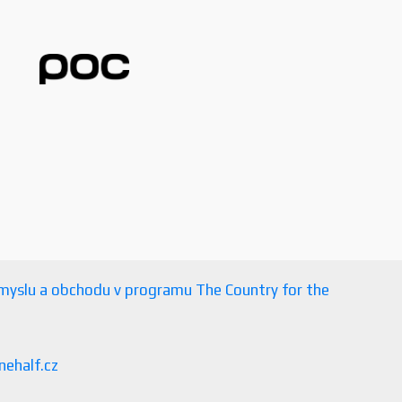
růmyslu a obchodu v programu The Country for the
nehalf.cz