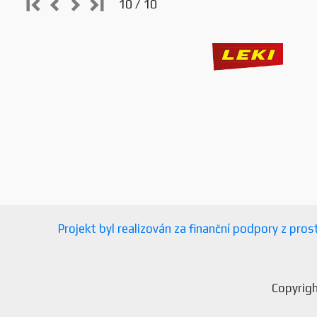
10 / 10
Projekt byl realizován za finanční podpory z pr
Copyrigh