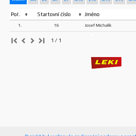
Poř.
Startovní číslo
Jméno
1.
16
Josef Michalík
1 / 1