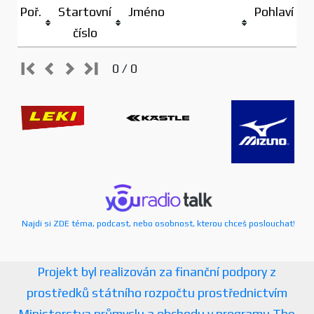
Poř.
Startovní
Jméno
Pohlaví
číslo
0 / 0
Najdi si ZDE téma, podcast, nebo osobnost, kterou chceš poslouchat!
Projekt byl realizován za finanční podpory z
prostředků státního rozpočtu prostřednictvím
Ministerstva průmyslu a obchodu v programu The