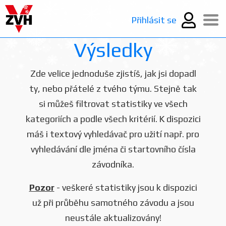
Přihlásit se
Výsledky
Zde velice jednoduše zjistíš, jak jsi dopadl
ty, nebo přátelé z tvého týmu. Stejně tak
si můžeš filtrovat statistiky ve všech
kategoriích a podle všech kritérií. K dispozici
máš i textový vyhledávač pro užití např. pro
vyhledávání dle jména či startovního čísla
závodníka.
Pozor
- veškeré statistiky jsou k dispozici
už při průběhu samotného závodu a jsou
neustále aktualizovány!