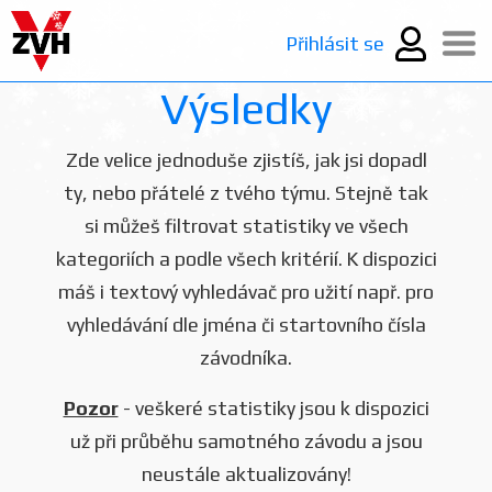
Přihlásit se
Výsledky
Zde velice jednoduše zjistíš, jak jsi dopadl
ty, nebo přátelé z tvého týmu. Stejně tak
si můžeš filtrovat statistiky ve všech
kategoriích a podle všech kritérií. K dispozici
máš i textový vyhledávač pro užití např. pro
vyhledávání dle jména či startovního čísla
závodníka.
Pozor
- veškeré statistiky jsou k dispozici
už při průběhu samotného závodu a jsou
neustále aktualizovány!