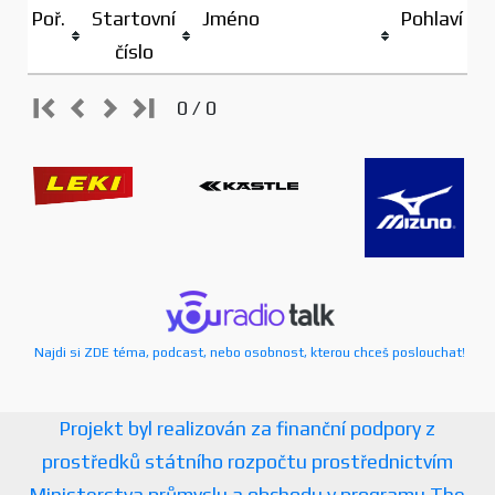
Poř.
Startovní
Jméno
Pohlaví
číslo
0 / 0
Najdi si ZDE téma, podcast, nebo osobnost, kterou chceš poslouchat!
Projekt byl realizován za finanční podpory z
prostředků státního rozpočtu prostřednictvím
Ministerstva průmyslu a obchodu v programu The