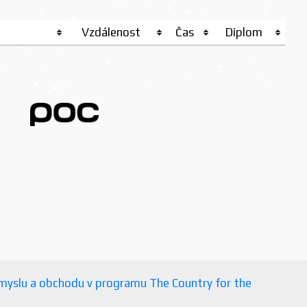
Vzdálenost
Čas
Diplom
růmyslu a obchodu v programu The Country for the