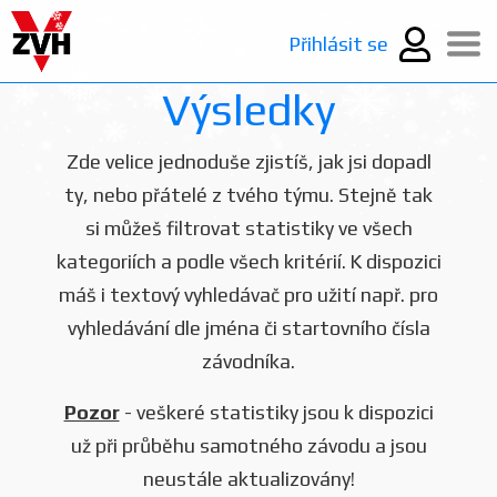
Přihlásit se
Výsledky
Zde velice jednoduše zjistíš, jak jsi dopadl
ty, nebo přátelé z tvého týmu. Stejně tak
si můžeš filtrovat statistiky ve všech
kategoriích a podle všech kritérií. K dispozici
máš i textový vyhledávač pro užití např. pro
vyhledávání dle jména či startovního čísla
závodníka.
Pozor
- veškeré statistiky jsou k dispozici
už při průběhu samotného závodu a jsou
neustále aktualizovány!