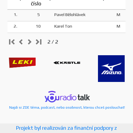
číslo
1.
5
Pavel Bělohlávek
M
2.
10
Karel Ton
M
2 / 2
Najdi si ZDE téma, podcast, nebo osobnost, kterou chceš poslouchat!
Projekt byl realizován za finanční podpory z