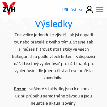
Přihlásit se
Výsledky
Zde velice jednoduše zjistíš, jak jsi dopadl
ty, nebo přátelé z tvého týmu. Stejně tak
si můžeš filtrovat statistiky ve všech
kategoriích a podle všech kritérií. K dispozici
máš i textový vyhledávač pro užití např. pro
vyhledávání dle jména či startovního čísla
závodníka.
Pozor
- veškeré statistiky jsou k dispozici
už při průběhu samotného závodu a jsou
neustále aktualizovány!