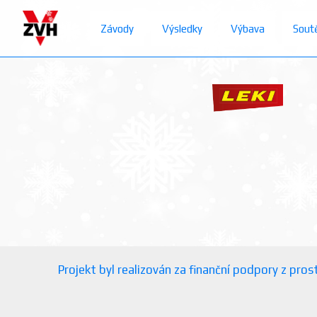
Závody
Výsledky
Výbava
Sout
Projekt byl realizován za finanční podpory z pr