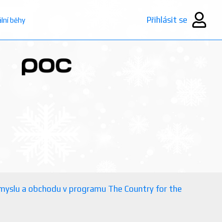
Přihlásit se
ální běhy
růmyslu a obchodu v programu The Country for the