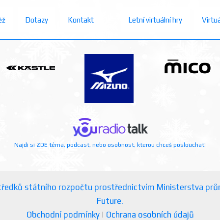
ěž
Dotazy
Kontakt
Letní virtuální hry
Virtu
Najdi si ZDE téma, podcast, nebo osobnost, kterou chceš poslouchat!
ostředků státního rozpočtu prostřednictvím Ministerstva p
Future.
Obchodní podmínky
|
Ochrana osobních údajů