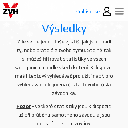
Přihlásit se
Výsledky
Zde velice jednoduše zjistíš, jak jsi dopadl
ty, nebo přátelé z tvého týmu. Stejně tak
si můžeš filtrovat statistiky ve všech
kategoriích a podle všech kritérií. K dispozici
máš i textový vyhledávač pro užití např. pro
vyhledávání dle jména či startovního čísla
závodníka.
Pozor
- veškeré statistiky jsou k dispozici
už při průběhu samotného závodu a jsou
neustále aktualizovány!