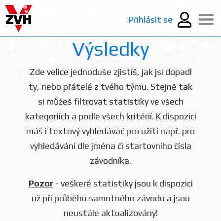
Přihlásit se
Výsledky
Zde velice jednoduše zjistíš, jak jsi dopadl
ty, nebo přátelé z tvého týmu. Stejně tak
si můžeš filtrovat statistiky ve všech
kategoriích a podle všech kritérií. K dispozici
máš i textový vyhledávač pro užití např. pro
vyhledávání dle jména či startovního čísla
závodníka.
Pozor
- veškeré statistiky jsou k dispozici
už při průběhu samotného závodu a jsou
neustále aktualizovány!