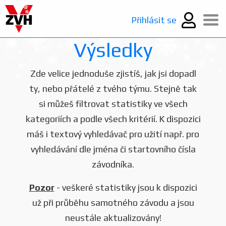
Přihlásit se
Výsledky
Zde velice jednoduše zjistíš, jak jsi dopadl
ty, nebo přátelé z tvého týmu. Stejně tak
si můžeš filtrovat statistiky ve všech
kategoriích a podle všech kritérií. K dispozici
máš i textový vyhledávač pro užití např. pro
vyhledávání dle jména či startovního čísla
závodníka.
Pozor
- veškeré statistiky jsou k dispozici
už při průběhu samotného závodu a jsou
neustále aktualizovány!